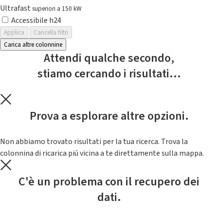
Ultrafast
superiori a 150 kW
Accessibile h24
Applica
Cancella filtri
Carica altre colonnine
Attendi qualche secondo,
stiamo cercando i risultati...
Prova a esplorare altre opzioni.
Non abbiamo trovato risultati per la tua ricerca. Trova la
colonnina di ricarica piú vicina a te direttamente sulla mappa.
C'è un problema con il recupero dei
dati.