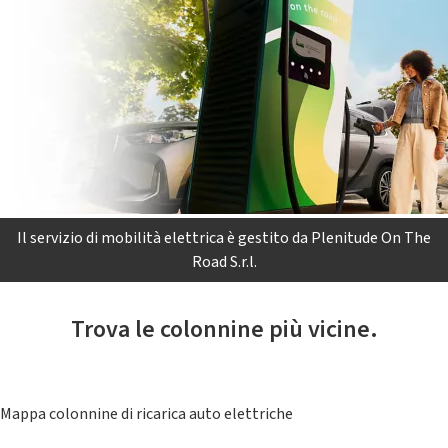
Il servizio di mobilità elettrica è gestito da Plenitude On The
Road S.r.l.
Trova le colonnine più vicine.
Mappa colonnine di ricarica auto elettriche