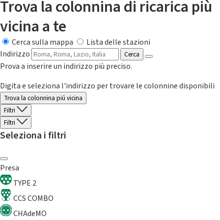
Trova la colonnina di ricarica più
vicina a te
Cerca sulla mappa
Lista delle stazioni
Indirizzo
Cerca
Prova a inserire un indirizzo più preciso.
Digita e seleziona l'indirizzo per trovare le colonnine disponibili
Trova la colonnina piú vicina
Filtri
Filtri
Seleziona i filtri
Presa
TYPE 2
CCS COMBO
CHAdeMO