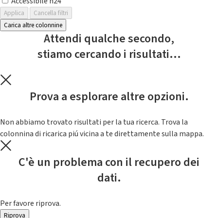
Accessibile h24
Applica
Cancella filtri
Carica altre colonnine
Attendi qualche secondo,
stiamo cercando i risultati...
Prova a esplorare altre opzioni.
Non abbiamo trovato risultati per la tua ricerca. Trova la
colonnina di ricarica piú vicina a te direttamente sulla mappa.
C'è un problema con il recupero dei
dati.
Per favore riprova.
Riprova