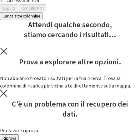
Accessibile h24
Applica
Cancella filtri
Carica altre colonnine
Attendi qualche secondo,
stiamo cercando i risultati...
Prova a esplorare altre opzioni.
Non abbiamo trovato risultati per la tua ricerca. Trova la
colonnina di ricarica piú vicina a te direttamente sulla mappa.
C'è un problema con il recupero dei
dati.
Per favore riprova.
Riprova