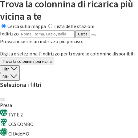
Trova la colonnina di ricarica più
vicina a te
Cerca sulla mappa
Lista delle stazioni
Indirizzo
Cerca
Prova a inserire un indirizzo più preciso.
Digita e seleziona l'indirizzo per trovare le colonnine disponibili
Trova la colonnina piú vicina
Filtri
Filtri
Seleziona i filtri
Presa
TYPE 2
CCS COMBO
CHAdeMO