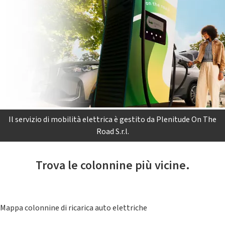
Il servizio di mobilità elettrica è gestito da Plenitude On The
Road S.r.l.
Trova le colonnine più vicine.
Mappa colonnine di ricarica auto elettriche