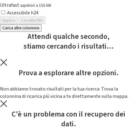
Ultrafast
superiori a 150 kW
Accessibile h24
Applica
Cancella filtri
Carica altre colonnine
Attendi qualche secondo,
stiamo cercando i risultati...
Prova a esplorare altre opzioni.
Non abbiamo trovato risultati per la tua ricerca. Trova la
colonnina di ricarica piú vicina a te direttamente sulla mappa.
C'è un problema con il recupero dei
dati.