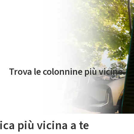
 servizio di mobilità elettrica è gestito da Plenitude On The Road S.r
Trova le colonnine più vicine.
ica più vicina a te