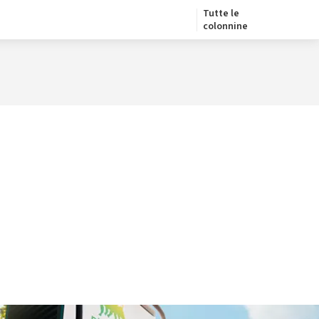
Tutte le
colonnine