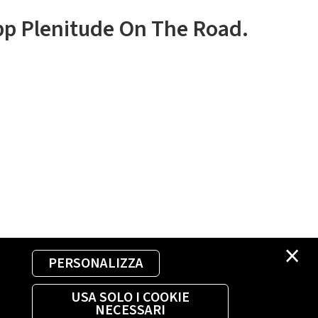
app Plenitude On The Road.
×
PERSONALIZZA
USA SOLO I COOKIE
NECESSARI