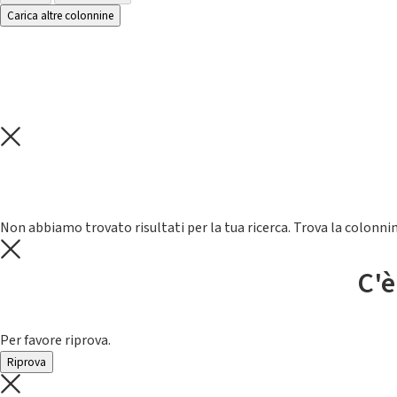
Carica altre colonnine
Non abbiamo trovato risultati per la tua ricerca. Trova la colonnin
C'è
Per favore riprova.
Riprova