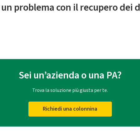
 un problema con il recupero dei d
Sei un’azienda o una PA?
Trova la soluzione più giusta per te.
Richiedi una colonnina