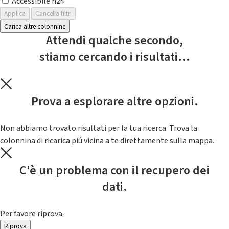
Accessibile h24
Applica
Cancella filtri
Carica altre colonnine
Attendi qualche secondo,
stiamo cercando i risultati...
Prova a esplorare altre opzioni.
Non abbiamo trovato risultati per la tua ricerca. Trova la
colonnina di ricarica piú vicina a te direttamente sulla mappa.
C'è un problema con il recupero dei
dati.
Per favore riprova.
Riprova