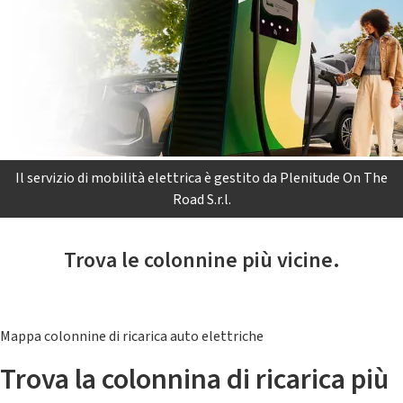
Il servizio di mobilità elettrica è gestito da Plenitude On The
Road S.r.l.
Trova le colonnine più vicine.
Mappa colonnine di ricarica auto elettriche
Trova la colonnina di ricarica più