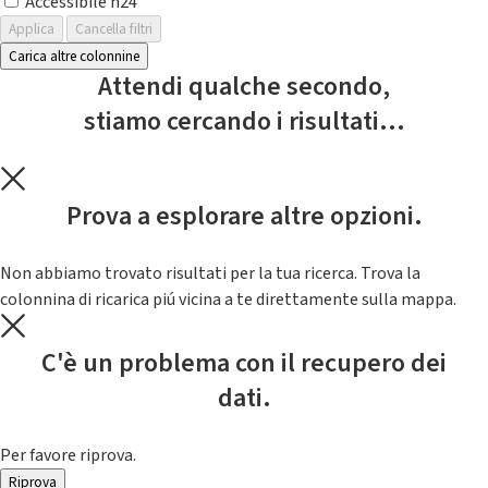
Accessibile h24
Applica
Cancella filtri
Carica altre colonnine
Attendi qualche secondo,
stiamo cercando i risultati...
Prova a esplorare altre opzioni.
Non abbiamo trovato risultati per la tua ricerca. Trova la
colonnina di ricarica piú vicina a te direttamente sulla mappa.
C'è un problema con il recupero dei
dati.
Per favore riprova.
Riprova