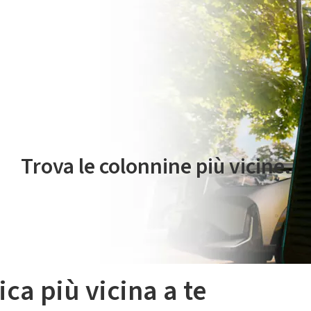
 servizio di mobilità elettrica è gestito da Plenitude On The Road S.r
Trova le colonnine più vicine.
ica più vicina a te