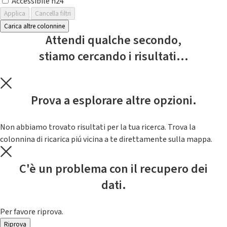
Accessibile h24
Applica
Cancella filtri
Carica altre colonnine
Attendi qualche secondo,
stiamo cercando i risultati...
Prova a esplorare altre opzioni.
Non abbiamo trovato risultati per la tua ricerca. Trova la
colonnina di ricarica piú vicina a te direttamente sulla mappa.
C'è un problema con il recupero dei
dati.
Per favore riprova.
Riprova