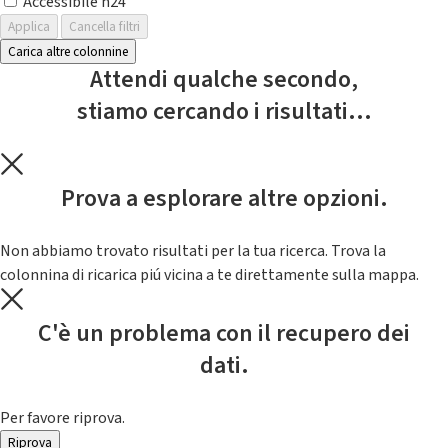
Accessibile h24
Applica
Cancella filtri
Carica altre colonnine
Attendi qualche secondo,
stiamo cercando i risultati...
Prova a esplorare altre opzioni.
Non abbiamo trovato risultati per la tua ricerca. Trova la
colonnina di ricarica piú vicina a te direttamente sulla mappa.
C'è un problema con il recupero dei
dati.
Per favore riprova.
Riprova