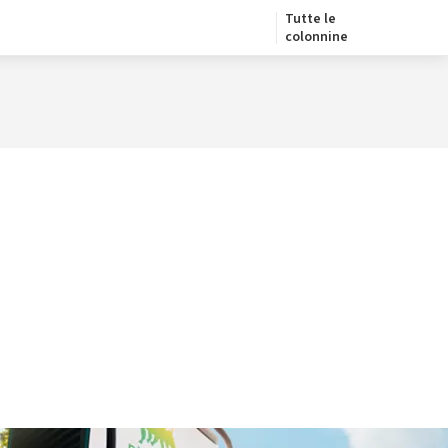
Tutte le
colonnine