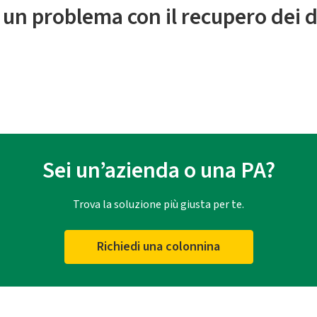
 un problema con il recupero dei d
Sei un’azienda o una PA?
Trova la soluzione più giusta per te.
Richiedi una colonnina