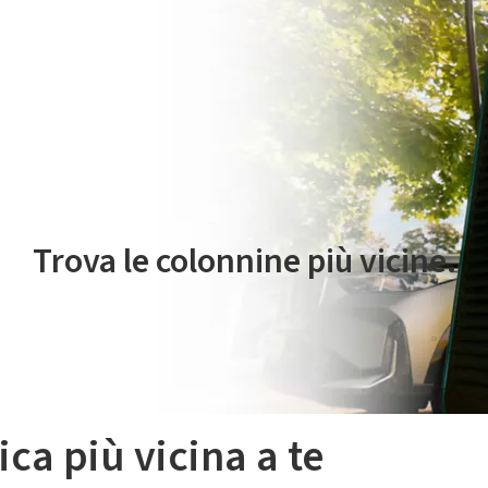
 servizio di mobilità elettrica è gestito da Plenitude On The Road S.r
Trova le colonnine più vicine.
ica più vicina a te