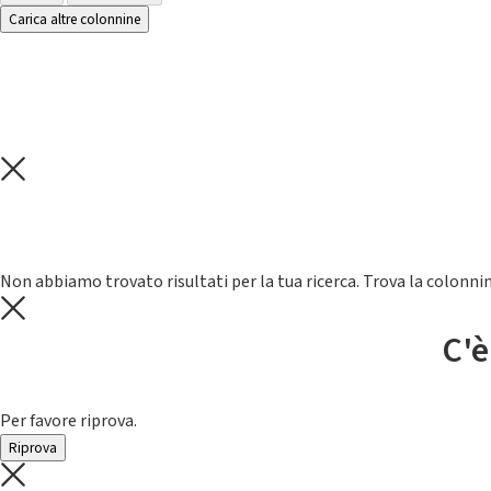
Carica altre colonnine
Non abbiamo trovato risultati per la tua ricerca. Trova la colonnin
C'è
Per favore riprova.
Riprova