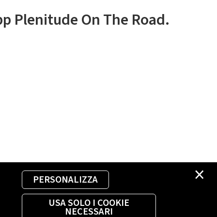
app Plenitude On The Road.
×
PERSONALIZZA
USA SOLO I COOKIE
NECESSARI