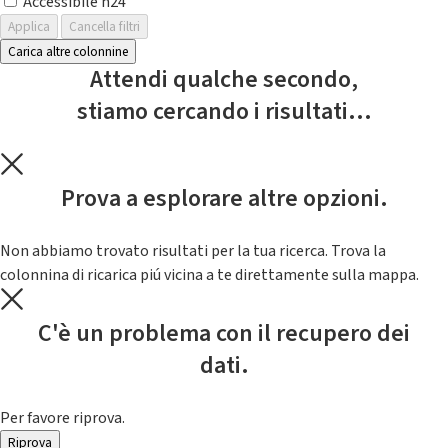
Accessibile h24
Applica
Cancella filtri
Carica altre colonnine
Attendi qualche secondo,
stiamo cercando i risultati...
Prova a esplorare altre opzioni.
Non abbiamo trovato risultati per la tua ricerca. Trova la
colonnina di ricarica piú vicina a te direttamente sulla mappa.
C'è un problema con il recupero dei
dati.
Per favore riprova.
Riprova