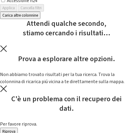
Accessibile h24
Applica
Cancella filtri
Carica altre colonnine
Attendi qualche secondo,
stiamo cercando i risultati...
Prova a esplorare altre opzioni.
Non abbiamo trovato risultati per la tua ricerca. Trova la
colonnina di ricarica piú vicina a te direttamente sulla mappa.
C'è un problema con il recupero dei
dati.
Per favore riprova.
Riprova