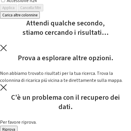
Accessibile h24
Applica
Cancella filtri
Carica altre colonnine
Attendi qualche secondo,
stiamo cercando i risultati...
Prova a esplorare altre opzioni.
Non abbiamo trovato risultati per la tua ricerca. Trova la
colonnina di ricarica piú vicina a te direttamente sulla mappa.
C'è un problema con il recupero dei
dati.
Per favore riprova.
Riprova