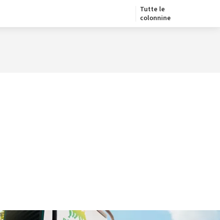
Tutte le
colonnine