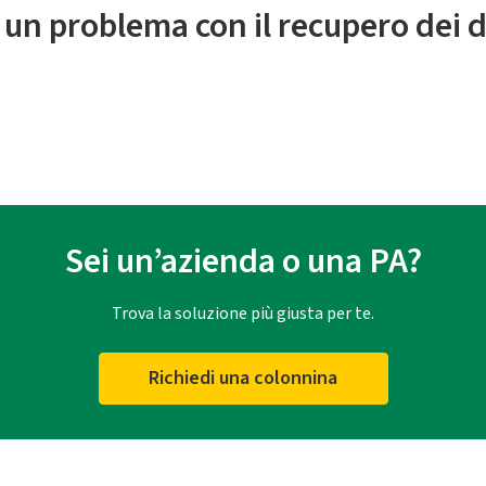
 un problema con il recupero dei d
Sei un’azienda o una PA?
Trova la soluzione più giusta per te.
Richiedi una colonnina