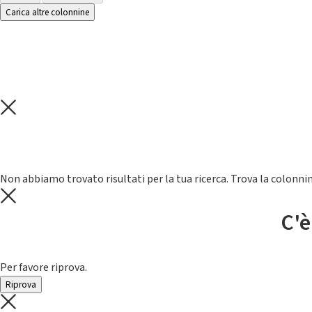
Carica altre colonnine
Non abbiamo trovato risultati per la tua ricerca. Trova la colonnin
C'è
Per favore riprova.
Riprova