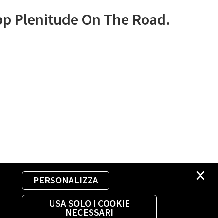
app Plenitude On The Road.
×
PERSONALIZZA
USA SOLO I COOKIE
NECESSARI