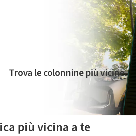
 servizio di mobilità elettrica è gestito da Plenitude On The Road S.r
Trova le colonnine più vicine.
ica più vicina a te