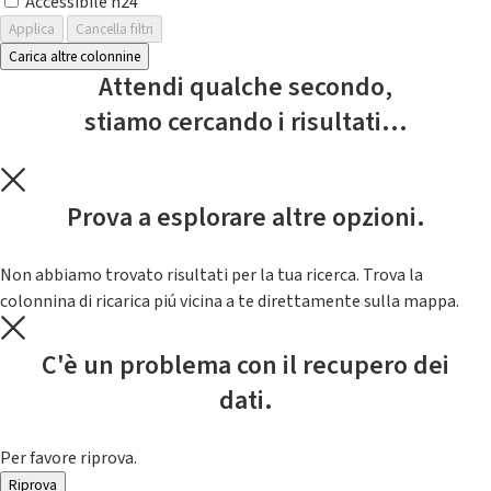
Accessibile h24
Applica
Cancella filtri
Carica altre colonnine
Attendi qualche secondo,
stiamo cercando i risultati...
Prova a esplorare altre opzioni.
Non abbiamo trovato risultati per la tua ricerca. Trova la
colonnina di ricarica piú vicina a te direttamente sulla mappa.
C'è un problema con il recupero dei
dati.
Per favore riprova.
Riprova