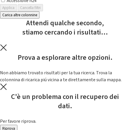
Accessibile h24
Applica
Cancella filtri
Carica altre colonnine
Attendi qualche secondo,
stiamo cercando i risultati...
Prova a esplorare altre opzioni.
Non abbiamo trovato risultati per la tua ricerca. Trova la
colonnina di ricarica piú vicina a te direttamente sulla mappa.
C'è un problema con il recupero dei
dati.
Per favore riprova.
Riprova