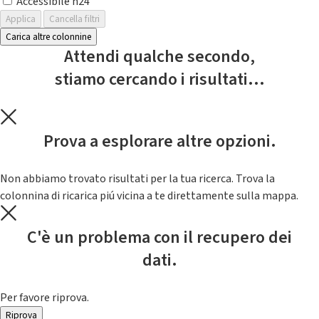
Accessibile h24
Applica
Cancella filtri
Carica altre colonnine
Attendi qualche secondo,
stiamo cercando i risultati...
Prova a esplorare altre opzioni.
Non abbiamo trovato risultati per la tua ricerca. Trova la
colonnina di ricarica piú vicina a te direttamente sulla mappa.
C'è un problema con il recupero dei
dati.
Per favore riprova.
Riprova