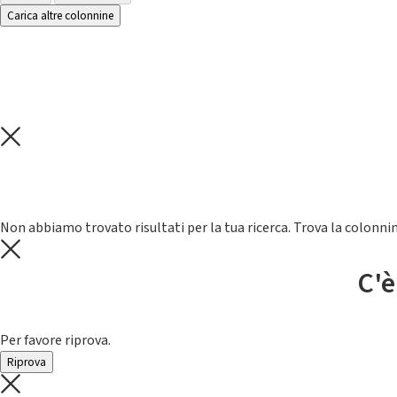
Carica altre colonnine
Non abbiamo trovato risultati per la tua ricerca. Trova la colonnin
C'è
Per favore riprova.
Riprova