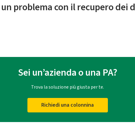
 un problema con il recupero dei d
Sei un’azienda o una PA?
Trova la soluzione più giusta per te.
Richiedi una colonnina