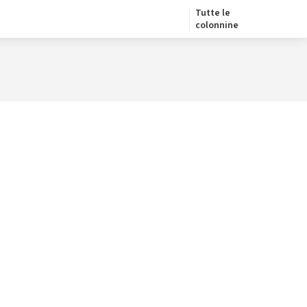
Tutte le
colonnine