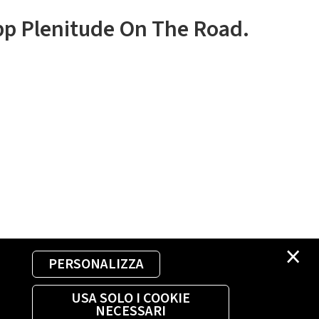
app Plenitude On The Road.
×
PERSONALIZZA
USA SOLO I COOKIE
NECESSARI