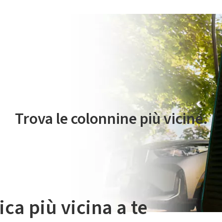
 servizio di mobilità elettrica è gestito da Plenitude On The Road S.r
Trova le colonnine più vicine.
ica più vicina a te