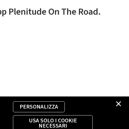
app Plenitude On The Road.
×
PERSONALIZZA
USA SOLO I COOKIE
NECESSARI