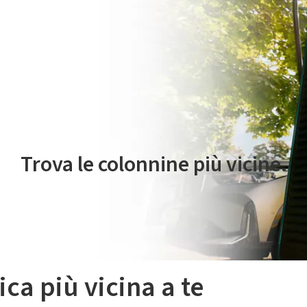
 servizio di mobilità elettrica è gestito da Plenitude On The Road S.r
Trova le colonnine più vicine.
ica più vicina a te