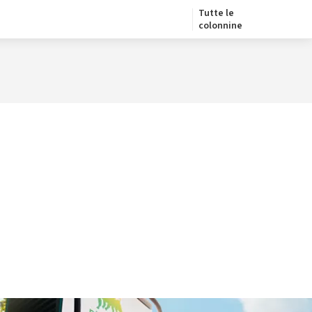
Tutte le
colonnine