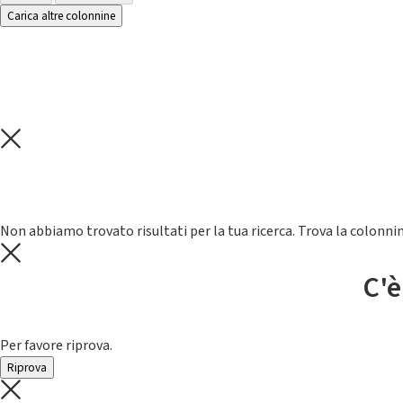
Carica altre colonnine
Non abbiamo trovato risultati per la tua ricerca. Trova la colonnin
C'è
Per favore riprova.
Riprova