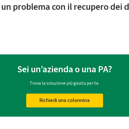
 un problema con il recupero dei d
Sei un’azienda o una PA?
Trova la soluzione più giusta per te.
Richiedi una colonnina