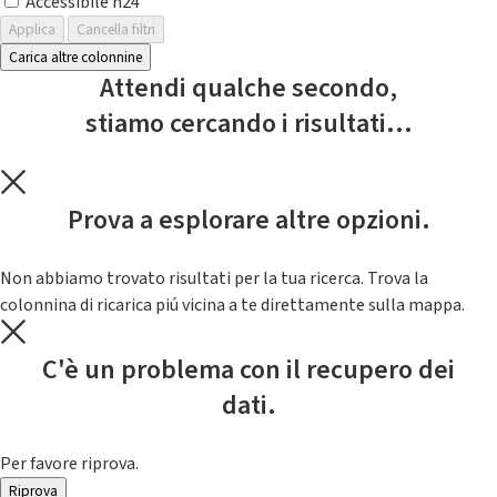
Accessibile h24
Applica
Cancella filtri
Carica altre colonnine
Attendi qualche secondo,
stiamo cercando i risultati...
Prova a esplorare altre opzioni.
Non abbiamo trovato risultati per la tua ricerca. Trova la
colonnina di ricarica piú vicina a te direttamente sulla mappa.
C'è un problema con il recupero dei
dati.
Per favore riprova.
Riprova