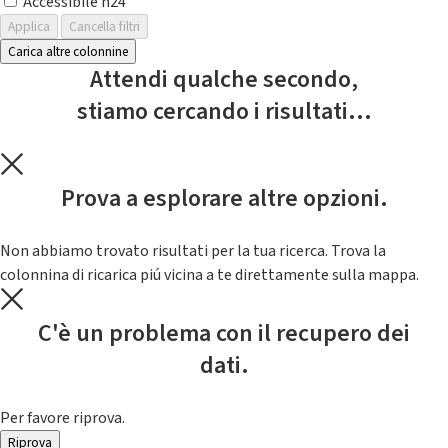
Accessibile h24
Applica
Cancella filtri
Carica altre colonnine
Attendi qualche secondo,
stiamo cercando i risultati...
Prova a esplorare altre opzioni.
Non abbiamo trovato risultati per la tua ricerca. Trova la
colonnina di ricarica piú vicina a te direttamente sulla mappa.
C'è un problema con il recupero dei
dati.
Per favore riprova.
Riprova