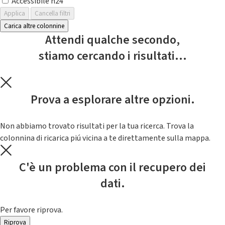
Accessibile h24
Applica
Cancella filtri
Carica altre colonnine
Attendi qualche secondo,
stiamo cercando i risultati...
Prova a esplorare altre opzioni.
Non abbiamo trovato risultati per la tua ricerca. Trova la
colonnina di ricarica piú vicina a te direttamente sulla mappa.
C'è un problema con il recupero dei
dati.
Per favore riprova.
Riprova