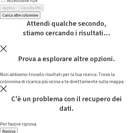
Accessibile h24
Applica
Cancella filtri
Carica altre colonnine
Attendi qualche secondo,
stiamo cercando i risultati...
Prova a esplorare altre opzioni.
Non abbiamo trovato risultati per la tua ricerca. Trova la
colonnina di ricarica piú vicina a te direttamente sulla mappa.
C'è un problema con il recupero dei
dati.
Per favore riprova.
Riprova