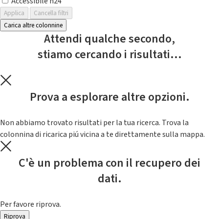
Accessibile h24
Applica
Cancella filtri
Carica altre colonnine
Attendi qualche secondo,
stiamo cercando i risultati...
Prova a esplorare altre opzioni.
Non abbiamo trovato risultati per la tua ricerca. Trova la
colonnina di ricarica piú vicina a te direttamente sulla mappa.
C'è un problema con il recupero dei
dati.
Per favore riprova.
Riprova