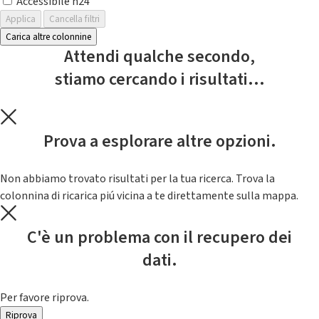
Accessibile h24
Applica
Cancella filtri
Carica altre colonnine
Attendi qualche secondo,
stiamo cercando i risultati...
Prova a esplorare altre opzioni.
Non abbiamo trovato risultati per la tua ricerca. Trova la
colonnina di ricarica piú vicina a te direttamente sulla mappa.
C'è un problema con il recupero dei
dati.
Per favore riprova.
Riprova