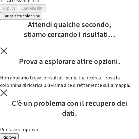
Accessibile h24
Applica
Cancella filtri
Carica altre colonnine
Attendi qualche secondo,
stiamo cercando i risultati...
Prova a esplorare altre opzioni.
Non abbiamo trovato risultati per la tua ricerca. Trova la
colonnina di ricarica piú vicina a te direttamente sulla mappa.
C'è un problema con il recupero dei
dati.
Per favore riprova.
Riprova