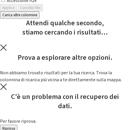
Accessibile h24
Applica
Cancella filtri
Carica altre colonnine
Attendi qualche secondo,
stiamo cercando i risultati...
Prova a esplorare altre opzioni.
Non abbiamo trovato risultati per la tua ricerca. Trova la
colonnina di ricarica piú vicina a te direttamente sulla mappa.
C'è un problema con il recupero dei
dati.
Per favore riprova.
Riprova