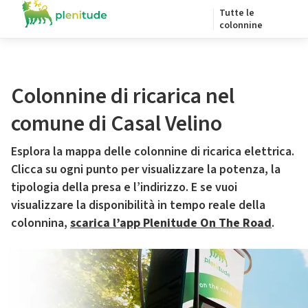
Tutte le
colonnine
Colonnine di ricarica nel
comune di Casal Velino
Esplora la mappa delle colonnine di ricarica elettrica.
Clicca su ogni punto per visualizzare la potenza, la
tipologia della presa e l’indirizzo. E se vuoi
visualizzare la disponibilità in tempo reale della
colonnina,
scarica l’app Plenitude On The Road
.