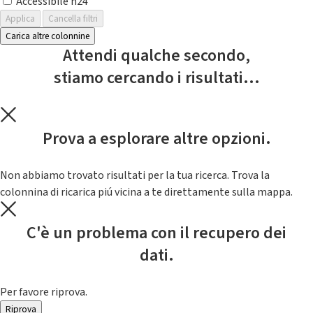
Accessibile h24
Applica
Cancella filtri
Carica altre colonnine
Attendi qualche secondo,
stiamo cercando i risultati...
Prova a esplorare altre opzioni.
Non abbiamo trovato risultati per la tua ricerca. Trova la
colonnina di ricarica piú vicina a te direttamente sulla mappa.
C'è un problema con il recupero dei
dati.
Per favore riprova.
Riprova