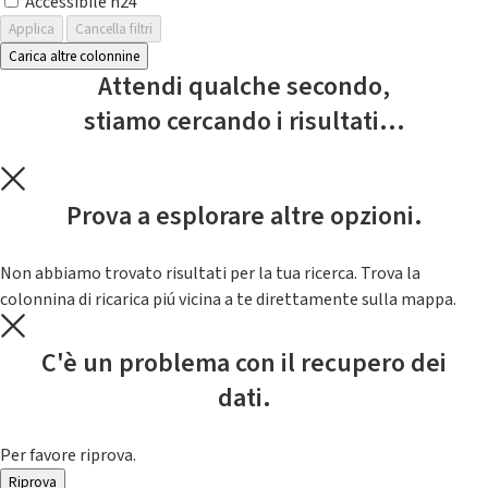
Accessibile h24
Applica
Cancella filtri
Carica altre colonnine
Attendi qualche secondo,
stiamo cercando i risultati...
Prova a esplorare altre opzioni.
Non abbiamo trovato risultati per la tua ricerca. Trova la
colonnina di ricarica piú vicina a te direttamente sulla mappa.
C'è un problema con il recupero dei
dati.
Per favore riprova.
Riprova