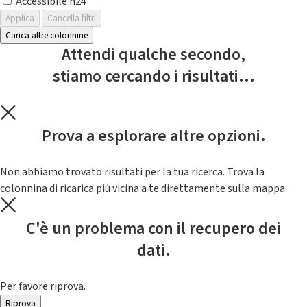
Accessibile h24
Applica
Cancella filtri
Carica altre colonnine
Attendi qualche secondo,
stiamo cercando i risultati...
Prova a esplorare altre opzioni.
Non abbiamo trovato risultati per la tua ricerca. Trova la
colonnina di ricarica piú vicina a te direttamente sulla mappa.
C'è un problema con il recupero dei
dati.
Per favore riprova.
Riprova