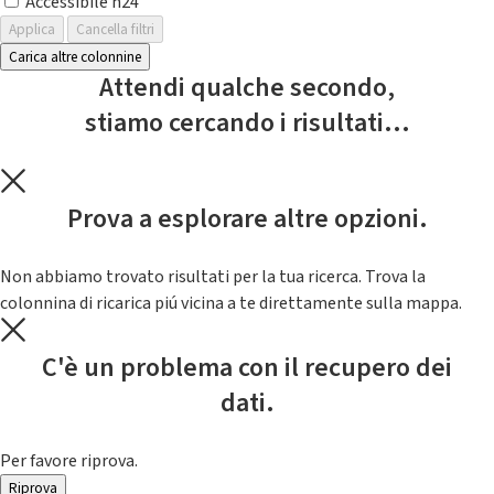
Accessibile h24
Applica
Cancella filtri
Carica altre colonnine
Attendi qualche secondo,
stiamo cercando i risultati...
Prova a esplorare altre opzioni.
Non abbiamo trovato risultati per la tua ricerca. Trova la
colonnina di ricarica piú vicina a te direttamente sulla mappa.
C'è un problema con il recupero dei
dati.
Per favore riprova.
Riprova