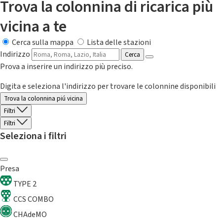
Trova la colonnina di ricarica più
vicina a te
Cerca sulla mappa
Lista delle stazioni
Indirizzo
Cerca
Prova a inserire un indirizzo più preciso.
Digita e seleziona l'indirizzo per trovare le colonnine disponibili
Trova la colonnina piú vicina
Filtri
Filtri
Seleziona i filtri
Presa
TYPE 2
CCS COMBO
CHAdeMO