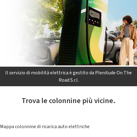
Il servizio di mobilità elettrica è gestito da Plenitude On The
Road S.r.l.
Trova le colonnine più vicine.
Mappa colonnine di ricarica auto elettriche