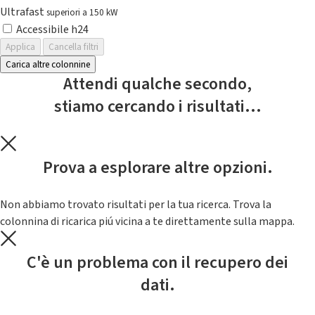
Ultrafast
superiori a 150 kW
Accessibile h24
Applica
Cancella filtri
Carica altre colonnine
Attendi qualche secondo,
stiamo cercando i risultati...
Prova a esplorare altre opzioni.
Non abbiamo trovato risultati per la tua ricerca. Trova la
colonnina di ricarica piú vicina a te direttamente sulla mappa.
C'è un problema con il recupero dei
dati.