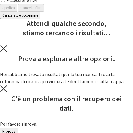
Accessibile h24
Applica
Cancella filtri
Carica altre colonnine
Attendi qualche secondo,
stiamo cercando i risultati...
Prova a esplorare altre opzioni.
Non abbiamo trovato risultati per la tua ricerca. Trova la
colonnina di ricarica piú vicina a te direttamente sulla mappa.
C'è un problema con il recupero dei
dati.
Per favore riprova.
Riprova