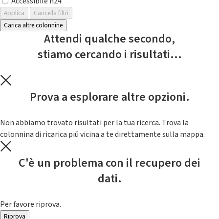
Accessibile h24
Applica
Cancella filtri
Carica altre colonnine
Attendi qualche secondo,
stiamo cercando i risultati...
Prova a esplorare altre opzioni.
Non abbiamo trovato risultati per la tua ricerca. Trova la
colonnina di ricarica piú vicina a te direttamente sulla mappa.
C'è un problema con il recupero dei
dati.
Per favore riprova.
Riprova