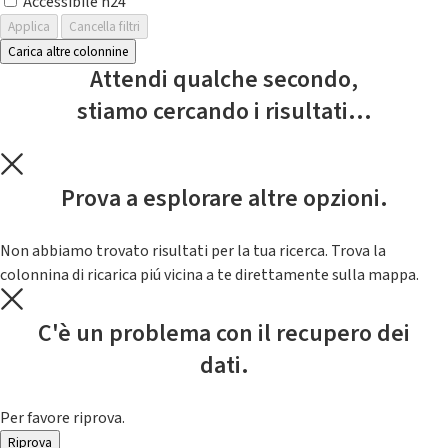
Accessibile h24
Applica
Cancella filtri
Carica altre colonnine
Attendi qualche secondo,
stiamo cercando i risultati...
Prova a esplorare altre opzioni.
Non abbiamo trovato risultati per la tua ricerca. Trova la
colonnina di ricarica piú vicina a te direttamente sulla mappa.
C'è un problema con il recupero dei
dati.
Per favore riprova.
Riprova