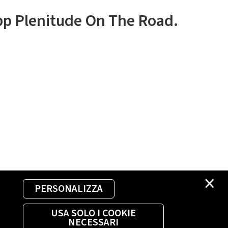
app Plenitude On The Road.
×
PERSONALIZZA
USA SOLO I COOKIE
NECESSARI