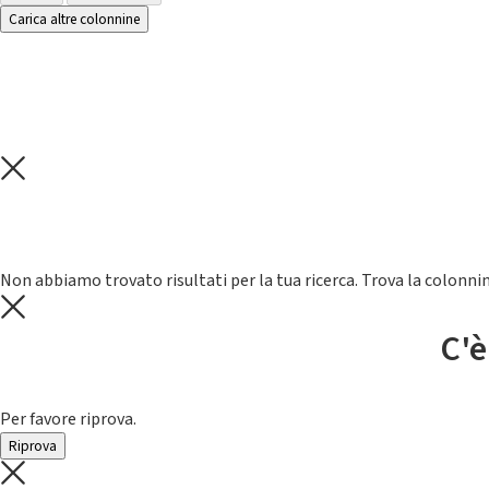
Carica altre colonnine
Non abbiamo trovato risultati per la tua ricerca. Trova la colonnin
C'è
Per favore riprova.
Riprova