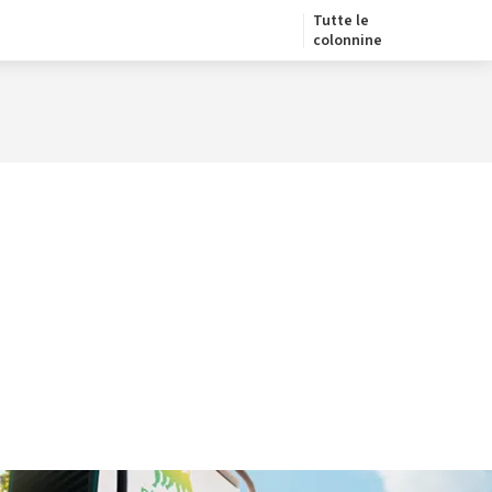
Tutte le
colonnine