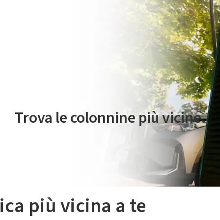
 servizio di mobilità elettrica è gestito da Plenitude On The Road S.r
Trova le colonnine più vicine.
ica più vicina a te