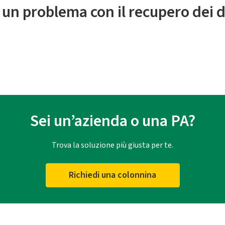
 un problema con il recupero dei d
Sei un’azienda o una PA?
Trova la soluzione più giusta per te.
Richiedi una colonnina