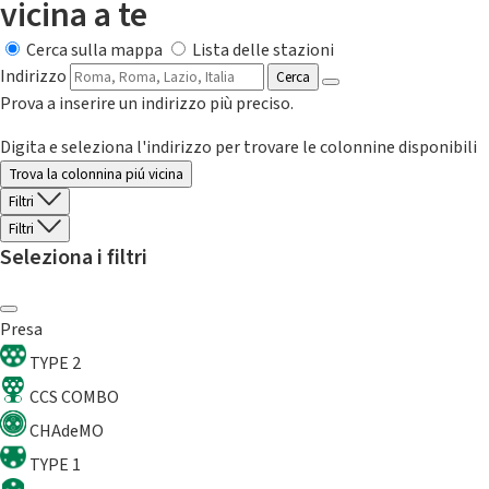
vicina a te
Cerca sulla mappa
Lista delle stazioni
Indirizzo
Cerca
Prova a inserire un indirizzo più preciso.
Digita e seleziona l'indirizzo per trovare le colonnine disponibili
Trova la colonnina piú vicina
Filtri
Filtri
Seleziona i filtri
Presa
TYPE 2
CCS COMBO
CHAdeMO
TYPE 1