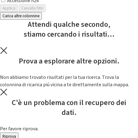
Accessibile h24
Applica
Cancella filtri
Carica altre colonnine
Attendi qualche secondo,
stiamo cercando i risultati...
Prova a esplorare altre opzioni.
Non abbiamo trovato risultati per la tua ricerca. Trova la
colonnina di ricarica piú vicina a te direttamente sulla mappa.
C'è un problema con il recupero dei
dati.
Per favore riprova.
Riprova