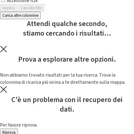
Accessibile h24
Applica
Cancella filtri
Carica altre colonnine
Attendi qualche secondo,
stiamo cercando i risultati...
Prova a esplorare altre opzioni.
Non abbiamo trovato risultati per la tua ricerca. Trova la
colonnina di ricarica piú vicina a te direttamente sulla mappa.
C'è un problema con il recupero dei
dati.
Per favore riprova.
Riprova