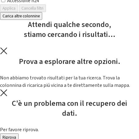
Accessibile h24
Applica
Cancella filtri
Carica altre colonnine
Attendi qualche secondo,
stiamo cercando i risultati...
Prova a esplorare altre opzioni.
Non abbiamo trovato risultati per la tua ricerca. Trova la
colonnina di ricarica piú vicina a te direttamente sulla mappa.
C'è un problema con il recupero dei
dati.
Per favore riprova.
Riprova