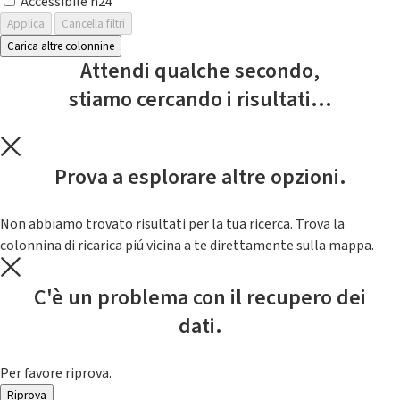
Accessibile h24
Applica
Cancella filtri
Carica altre colonnine
Attendi qualche secondo,
stiamo cercando i risultati...
Prova a esplorare altre opzioni.
Non abbiamo trovato risultati per la tua ricerca. Trova la
colonnina di ricarica piú vicina a te direttamente sulla mappa.
C'è un problema con il recupero dei
dati.
Per favore riprova.
Riprova