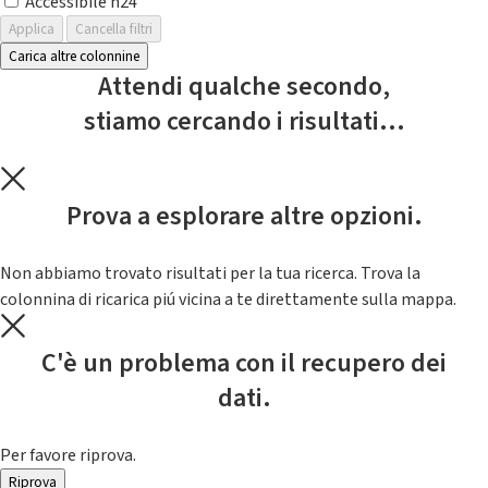
Accessibile h24
Applica
Cancella filtri
Carica altre colonnine
Attendi qualche secondo,
stiamo cercando i risultati...
Prova a esplorare altre opzioni.
Non abbiamo trovato risultati per la tua ricerca. Trova la
colonnina di ricarica piú vicina a te direttamente sulla mappa.
C'è un problema con il recupero dei
dati.
Per favore riprova.
Riprova