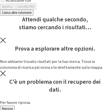
Accessibile h24
Applica
Cancella filtri
Carica altre colonnine
Attendi qualche secondo,
stiamo cercando i risultati...
Prova a esplorare altre opzioni.
Non abbiamo trovato risultati per la tua ricerca. Trova la
colonnina di ricarica piú vicina a te direttamente sulla mappa.
C'è un problema con il recupero dei
dati.
Per favore riprova.
Riprova