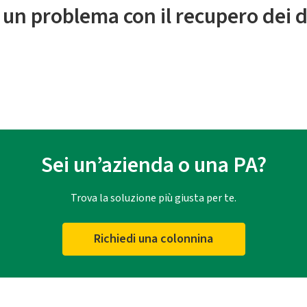
 un problema con il recupero dei d
Sei un’azienda o una PA?
Trova la soluzione più giusta per te.
Richiedi una colonnina