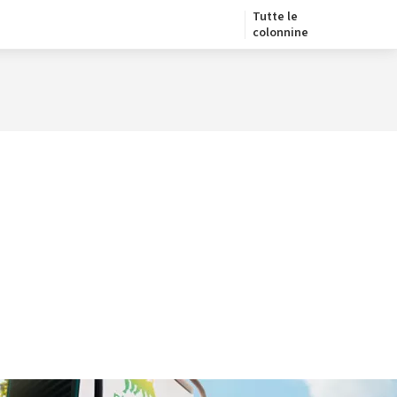
Tutte le
colonnine