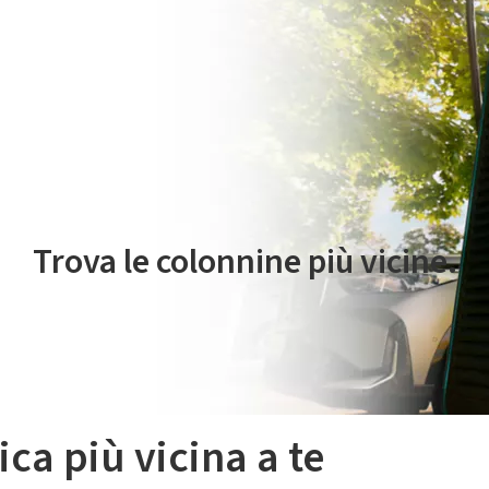
 servizio di mobilità elettrica è gestito da Plenitude On The Road S.r
Trova le colonnine più vicine.
ica più vicina a te