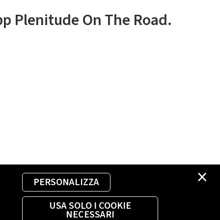
app Plenitude On The Road.
×
PERSONALIZZA
USA SOLO I COOKIE
NECESSARI