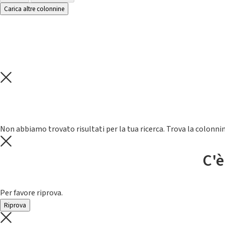
Carica altre colonnine
Non abbiamo trovato risultati per la tua ricerca. Trova la colonnin
C'è
Per favore riprova.
Riprova