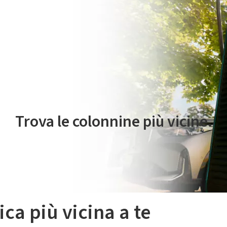
 servizio di mobilità elettrica è gestito da Plenitude On The Road S.r
Trova le colonnine più vicine.
ica più vicina a te