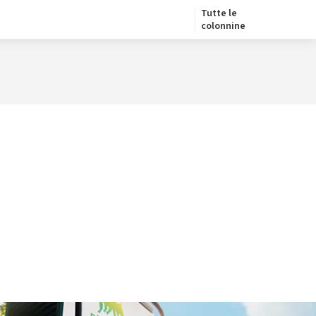
Tutte le
colonnine