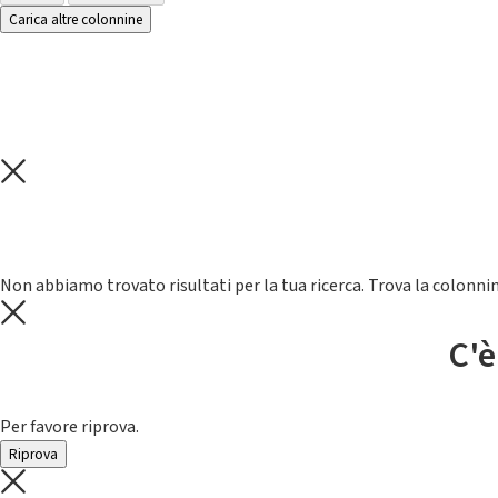
Carica altre colonnine
Non abbiamo trovato risultati per la tua ricerca. Trova la colonnin
C'è
Per favore riprova.
Riprova