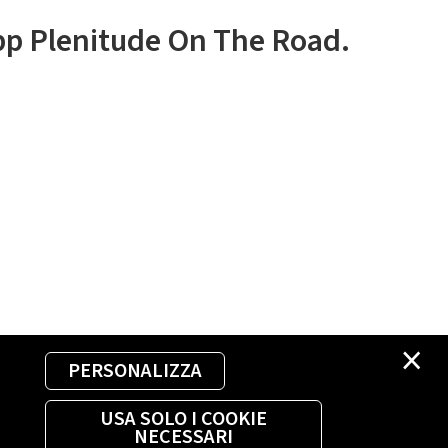
app Plenitude On The Road.
×
PERSONALIZZA
USA SOLO I COOKIE
NECESSARI