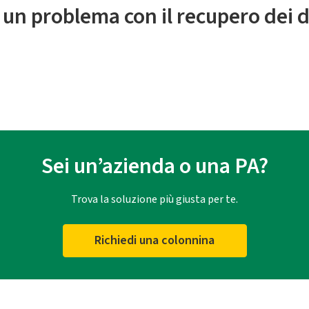
 un problema con il recupero dei d
Sei un’azienda o una PA?
Trova la soluzione più giusta per te.
Richiedi una colonnina