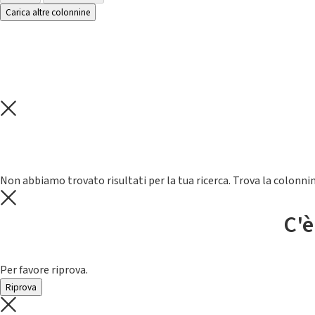
Carica altre colonnine
Non abbiamo trovato risultati per la tua ricerca. Trova la colonnin
C'è
Per favore riprova.
Riprova