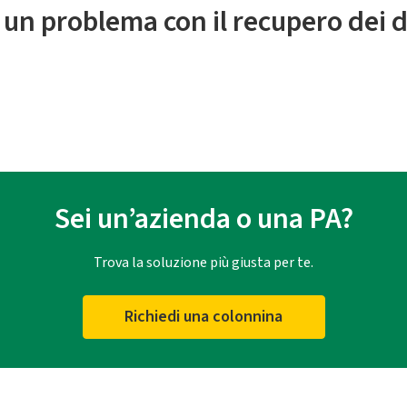
 un problema con il recupero dei d
Sei un’azienda o una PA?
Trova la soluzione più giusta per te.
Richiedi una colonnina