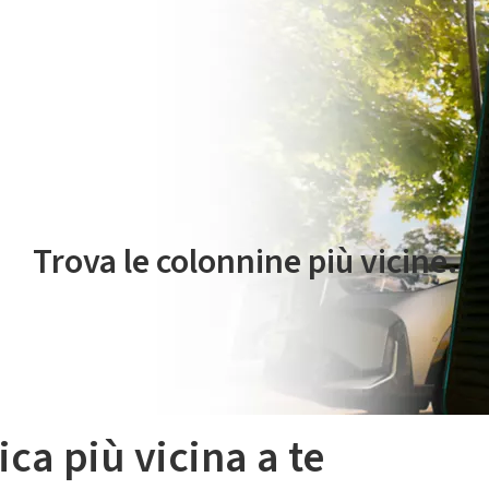
 servizio di mobilità elettrica è gestito da Plenitude On The Road S.r
Trova le colonnine più vicine.
ica più vicina a te