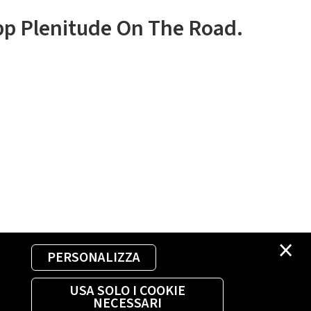
app Plenitude On The Road.
×
PERSONALIZZA
USA SOLO I COOKIE
NECESSARI