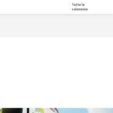
Tutte le
colonnine