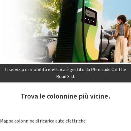
Il servizio di mobilità elettrica è gestito da Plenitude On The
Road S.r.l.
Trova le colonnine più vicine.
Mappa colonnine di ricarica auto elettriche