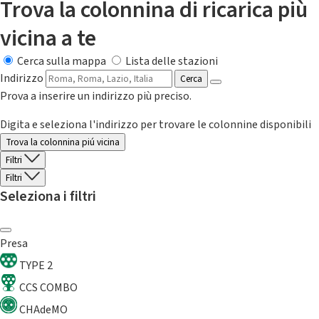
Trova la colonnina di ricarica più
vicina a te
Cerca sulla mappa
Lista delle stazioni
Indirizzo
Cerca
Prova a inserire un indirizzo più preciso.
Digita e seleziona l'indirizzo per trovare le colonnine disponibili
Trova la colonnina piú vicina
Filtri
Filtri
Seleziona i filtri
Presa
TYPE 2
CCS COMBO
CHAdeMO