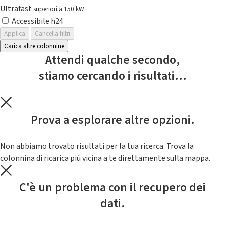
Ultrafast
superiori a 150 kW
Accessibile h24
Applica
Cancella filtri
Carica altre colonnine
Attendi qualche secondo,
stiamo cercando i risultati...
Prova a esplorare altre opzioni.
Non abbiamo trovato risultati per la tua ricerca. Trova la
colonnina di ricarica piú vicina a te direttamente sulla mappa.
C'è un problema con il recupero dei
dati.