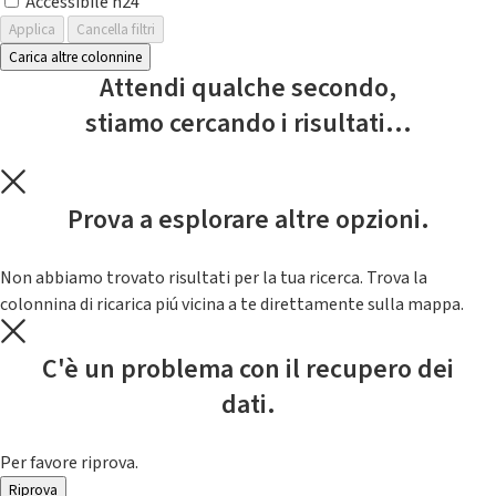
Accessibile h24
Applica
Cancella filtri
Carica altre colonnine
Attendi qualche secondo,
stiamo cercando i risultati...
Prova a esplorare altre opzioni.
Non abbiamo trovato risultati per la tua ricerca. Trova la
colonnina di ricarica piú vicina a te direttamente sulla mappa.
C'è un problema con il recupero dei
dati.
Per favore riprova.
Riprova