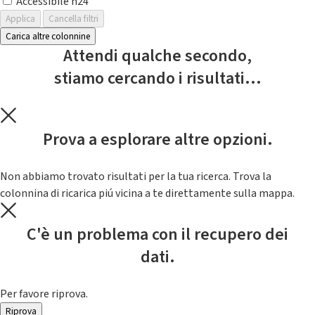
Accessibile h24
Applica
Cancella filtri
Carica altre colonnine
Attendi qualche secondo,
stiamo cercando i risultati...
Prova a esplorare altre opzioni.
Non abbiamo trovato risultati per la tua ricerca. Trova la
colonnina di ricarica piú vicina a te direttamente sulla mappa.
C'è un problema con il recupero dei
dati.
Per favore riprova.
Riprova