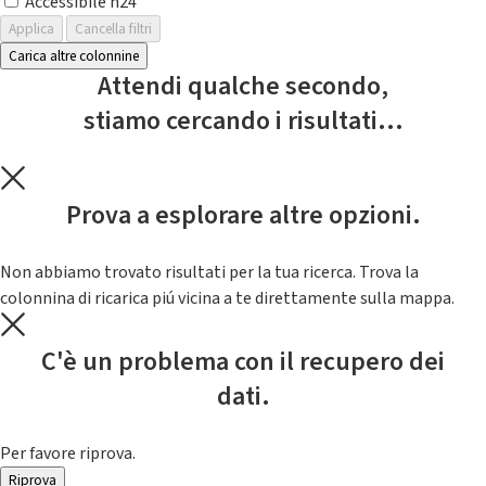
Accessibile h24
Applica
Cancella filtri
Carica altre colonnine
Attendi qualche secondo,
stiamo cercando i risultati...
Prova a esplorare altre opzioni.
Non abbiamo trovato risultati per la tua ricerca. Trova la
colonnina di ricarica piú vicina a te direttamente sulla mappa.
C'è un problema con il recupero dei
dati.
Per favore riprova.
Riprova